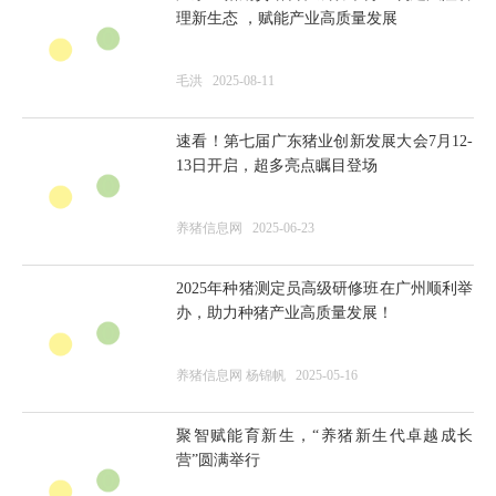
广东生猪期货培训班成功举办！构建风险管
理新生态 ，赋能产业高质量发展
毛洪
2025-08-11
速看！第七届广东猪业创新发展大会7月12-
13日开启，超多亮点瞩目登场
养猪信息网
2025-06-23
2025年种猪测定员高级研修班在广州顺利举
办，助力种猪产业高质量发展！
养猪信息网 杨锦帆
2025-05-16
聚智赋能育新生，“养猪新生代卓越成长