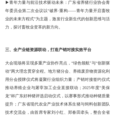
▶青年力量与前沿技术驱动未来：广东省养猪行业协会青
年委员会第二次会议以“破界·重构——青年力量开启畜牧
业的未来方程式”为主题，激发行业新生代的创新思维与活
力，探讨畜牧业变革的新方向。
三、全产业链资源联动，打造产销对接实效平台
大会现场将呈现多重产业协作亮点，“绿色领航”与“创新驱
动”两大理念贯穿全程。地方猪分会、养殖废弃物资源化利
用分会授牌仪式将凝聚行业组织力量；产销对接签约仪式
推动养殖企业与屠宰加工企业直接联动；2025年度“美保
龙”杯广东好种猪评选启动仪式，以赛事形式推动种猪质量
提升；广东省现代农业产业技术体系生猪与饲料创新团队
技术交流会，由首席专家刘小红、郑春田牵头，整合全省