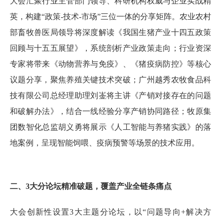
大会汇聚行业主管部门领导、科研机构权威与企业实战精
英，构建“政策-技术-市场”三位一体的分享矩阵。农业农村
部畜牧兽医局领导将深度解读《我国生猪产业十四五政策
回顾与十五五展望》，系统剖析产业政策走向；行业资深
专家将带来《动物营养与免疫》、《猪疫病防控》等核心
议题分享，聚焦养殖关键技术突破；广州越秀农牧食品科
技有限公司总经理助理刘崟将主讲《产销对接存在的问题
和破解办法》，结合一线经验分享产销协同路径；牧原集
团数智化总监胡义勇将展示《人工智能与养猪实践》的落
地案例，呈现智能饲喂、疫病预警等场景的技术应用。
二、3大分论坛精准破题，覆盖产业全链条痛点
大会创新性设置3大主题分论坛，以“问题导向+解决方